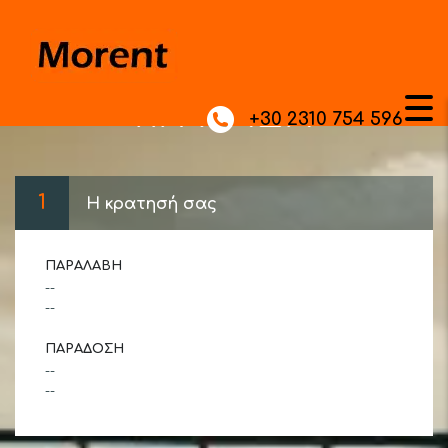
ΚΡΆΤΗΣΗ
+30 2310 754 596
1
Η κρατησή σας
ΠΑΡΑΛΑΒΉ
--
--
ΠΑΡΆΔΟΣΗ
--
--