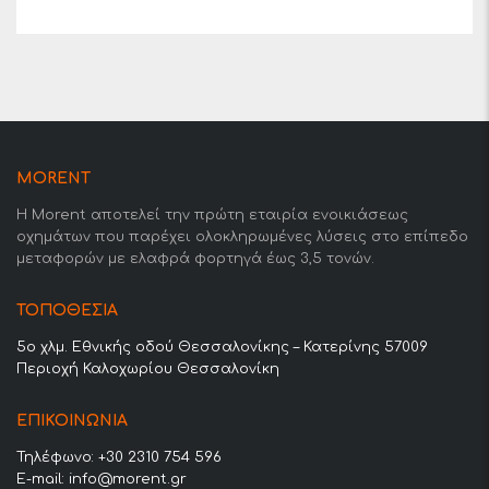
MORENT
Η Morent αποτελεί την πρώτη εταιρία ενοικιάσεως
οχημάτων που παρέχει ολοκληρωμένες λύσεις στο επίπεδο
μεταφορών με ελαφρά φορτηγά έως 3,5 τονών.
ΤΟΠΟΘΕΣΊΑ
5o χλμ. Εθνικής οδού Θεσσαλονίκης – Κατερίνης 57009
Περιοχή Καλοχωρίου Θεσσαλονίκη
ΕΠΙΚΟΙΝΩΝΊΑ
Τηλέφωνο: +30 2310 754 596
E-mail: info@morent.gr