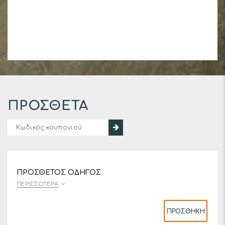
ΠΡΌΣΘΕΤΑ
ΠΡΌΣΘΕΤΟΣ ΟΔΗΓΌΣ
ΠΕΡΙΣΣΌΤΕΡΑ
ΠΡΟΣΘΉΚΗ