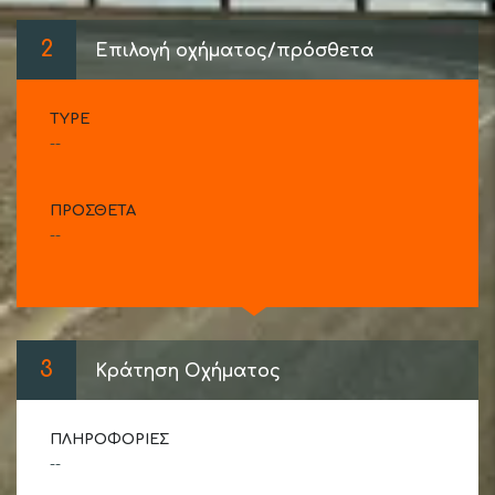
2
Επιλογή οχήματος/πρόσθετα
TYPE
--
ΠΡΌΣΘΕΤΑ
--
3
Κράτηση Οχήματος
ΠΛΗΡΟΦΟΡΊΕΣ
--