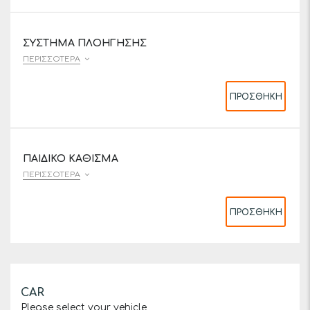
ΣΎΣΤΗΜΑ ΠΛΟΉΓΗΣΗΣ
ΠΕΡΙΣΣΌΤΕΡΑ
ΠΡΟΣΘΉΚΗ
ΠΑΙΔΙΚΌ ΚΆΘΙΣΜΑ
ΠΕΡΙΣΣΌΤΕΡΑ
ΠΡΟΣΘΉΚΗ
CAR
Please select your vehicle