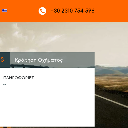
+30 2310 754 596
3
Κράτηση Οχήματος
ΠΛΗΡΟΦΟΡΊΕΣ
--