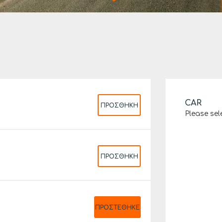
CAR
ΠΡΟΣΘΉΚΗ
Please sel
ΠΡΟΣΘΉΚΗ
ΠΡΟΣΤΈΘΗΚΕ