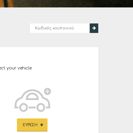
ect your vehicle
ΕΎΡΕΣΗ