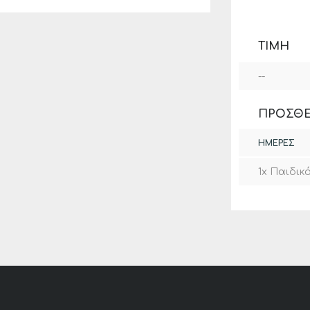
ΤΙΜΉ
--
ΠΡΌΣΘΕ
ΗΜΈΡΕΣ
1x Παιδικ