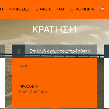
ΚΗ
ΥΠΗΡΕΣΙΕΣ
ΕΤΑΙΡΕΙΑ
FAQ
ΕΠΙΚΟΙΝΩΝΙΑ
ΚΡΆΤΗΣΗ
2
Επιλογή οχήματος/πρόσθετα
TYPE
--
ΠΡΌΣΘΕΤΑ
Παιδικό κάθισμα